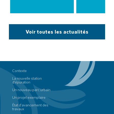
Voir toutes les actualités
Contexte
La nouvelle station
d’épuration
Un nouveau parc urbain
Un projet exemplaire
État d’avancement des
travaux