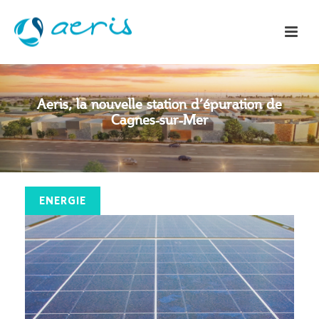
Aeris, la nouvelle station d’épuration de
Cagnes-sur-Mer
ENERGIE